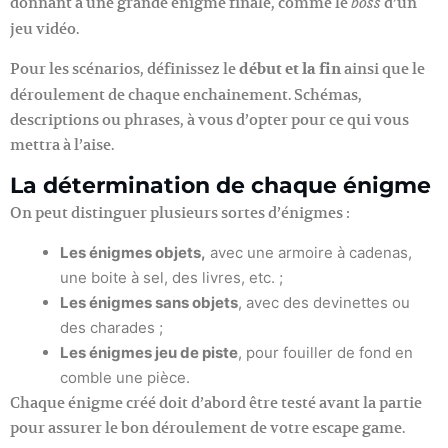
donnant à une grande énigme finale, comme le
d’un
boss
jeu vidéo.
Pour les scénarios, définissez le
début et la fin
ainsi que le
déroulement de chaque enchainement. Schémas,
descriptions ou phrases, à vous d’opter pour ce qui vous
mettra à l’aise.
La détermination de chaque énigme
On peut distinguer plusieurs sortes d’énigmes :
Les énigmes objets,
avec une armoire à cadenas,
une boite à sel, des livres, etc. ;
Les énigmes sans objets
, avec des devinettes ou
des charades ;
Les énigmes jeu de piste
, pour fouiller de fond en
comble une pièce.
Chaque énigme créé doit d’abord être testé avant la partie
pour assurer le bon déroulement de votre escape game.