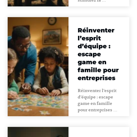
stimulez la …
Réinventer
l’esprit
d’équipe :
escape
game en
famille pour
entreprises
Réinventer l’esprit
d’équipe : escape
game en famille
pour entreprises …