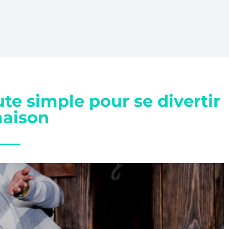
e simple pour se divertir
maison