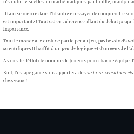
résoudre, visuelles ou mathématiques, par fouille, manipulat
Il faut se mettre dans l’histoire et essayer de comprendre s
est importante ! Tout est en cohérence allant du début jusqu’à 
importance.
Tout le monde a le droit de participer au jeu, pas besoin d’a
scientifiques ! Il suffit d’un peu de
logique
et d’un
sens de l’o
A vous de définir le nombre de joueurs pour chaque équipe, l’i
Bref, l’escape game vous apportera des
instants sensationnels
chez vous ?