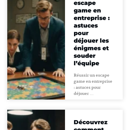
escape
game en
entreprise :
astuces
pour
déjouer les
énigmes et
souder
l’équipe
Réussir un escape
game en entreprise
: astuces pour
déjouer …
Découvrez
comment