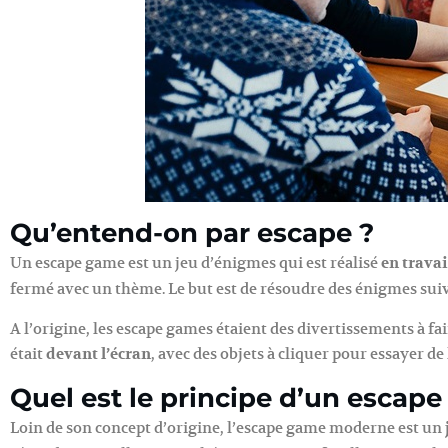
Qu’entend-on par escape ?
Un escape game est un jeu d’énigmes qui est réalisé
en travai
fermé avec un thème. Le but est de résoudre des énigmes sui
A l’origine, les escape games étaient des divertissements à fa
était
devant l’écran
, avec des objets à cliquer pour essayer de
Quel est le principe d’un escap
Loin de son concept d’origine, l’escape game moderne est un