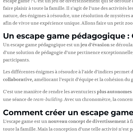
escape game ? C’est un jeu de diverstissement qui se déroule 
faire plaisir à toute la famille. Il s’agit de l’une des activité
nature, des énigmes à résoudre, une résolution de mystères a
afin de vivre une expérience unique. Allons faire un petit zo
Un escape game pédagogique : Q
Un escape game pédagogique est un
jeu d’évasion
se déroulan
d’une solution de pédagogie d’une pertinence exceptionnelle,
participants.
Les différentes énigmes à résoudre à l’aide d’indices permet 
collaborative,
améliorant l’esprit d’équipe et la cohésion du 
C’est une manière de rendre les aventuriers
plus autonomes
une séance de
. Avec un chronomètre, la concent
team-building
Comment créer un escape game 
L’escape game est un
nouveau concept de divertissement
à f
toute la famille. Mais la conception d’une telle activité n’est p