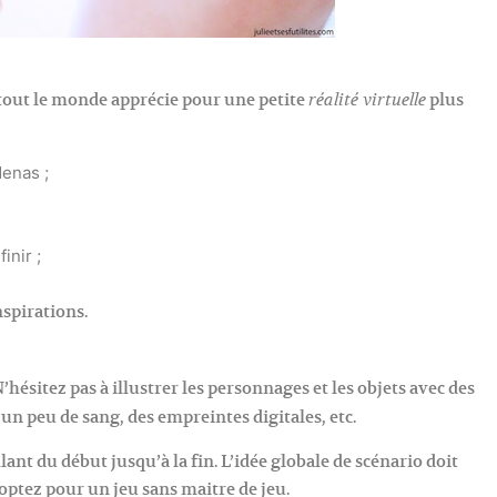
 tout le monde apprécie pour une petite
plus
réalité virtuelle
enas ;
inir ;
nspirations.
’hésitez pas à illustrer les personnages et les objets avec des
un peu de sang, des empreintes digitales, etc.
lant du début jusqu’à la fin. L’idée globale de scénario doit
 optez pour un jeu sans maitre de jeu.