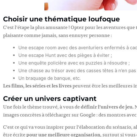
Choisir une thématique loufoque
C’est l’étape la plus amusante ! Optez pour les aventures que
plaisante comme jamais, sans ennuyer personne :
Une escape room avec des aventuriers enfermés à cad
Une escape Hunt avec des pièges à éviter ;
Une enquête policière avec es puzzles à résoudre ;
Une chasse au trésor avec des casses têtes à n’en pas f
Un braquage de banque, etc.
Les films, les séries et les livres
peuvent être les meilleures i
Créer un univers captivant
Une fois le thème trouvé, à vous de
définir l’univers de jeu.
N
images concrètes à télécharger sur Google : des montres avec 
C’est ce qui va vous inspirer pour l’élaboration du scénario, al
être écrite
pour une meilleure organisation
, surtout si vous