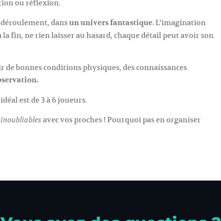
ion ou réflexion.
on déroulement, dans
un univers fantastique
. L’imagination
la fin, ne rien laisser au hasard, chaque détail peut avoir son
voir de bonnes conditions physiques, des connaissances
bservation.
déal est de 3 à 6 joueurs.
avec vos proches ! Pourquoi pas en organiser
 inoubliables