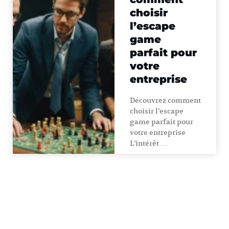
choisir
l’escape
game
parfait pour
votre
entreprise
Découvrez comment
choisir l’escape
game parfait pour
votre entreprise
L’intérêt …