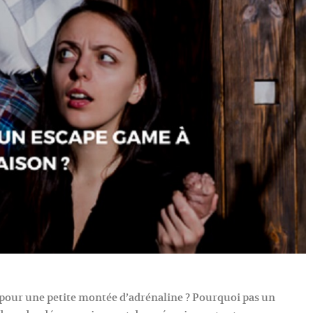
on pour une petite montée d’adrénaline ? Pourquoi pas un