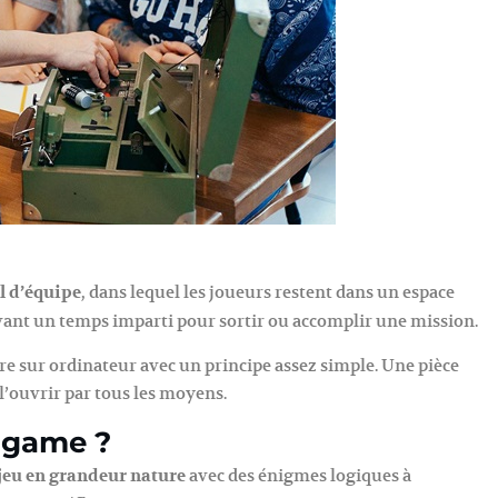
l d’équipe
, dans lequel les joueurs restent dans un espace
vant un temps imparti pour sortir ou accomplir une mission.
ire sur ordinateur avec un principe assez simple. Une pièce
 l’ouvrir par tous les moyens.
e game ?
jeu en grandeur nature
avec des énigmes logiques à