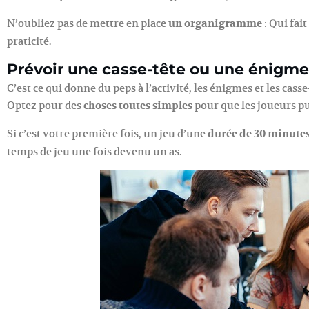
N’oubliez pas de mettre en place
un organigramme
: Qui fait
praticité.
Prévoir une casse-tête ou une énigme 
C’est ce qui donne du peps à l’activité, les énigmes et les cas
Optez pour des
choses toutes simples
pour que les joueurs pu
Si c’est votre première fois, un jeu d’une
durée de 30 minute
temps de jeu une fois devenu un as.