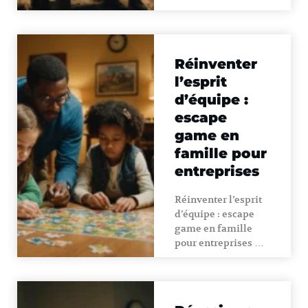
Réinventer
l’esprit
d’équipe :
escape
game en
famille pour
entreprises
Réinventer l’esprit
d’équipe : escape
game en famille
pour entreprises …