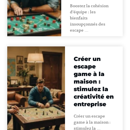
Boostez la cohésion
d’équipe : les
bienfaits
insoupçonnés des
escape …
Créer un
escape
game à la
maison :
stimulez la
créativité en
entreprise
Créer un escape
game à la maison :
stimulez la …