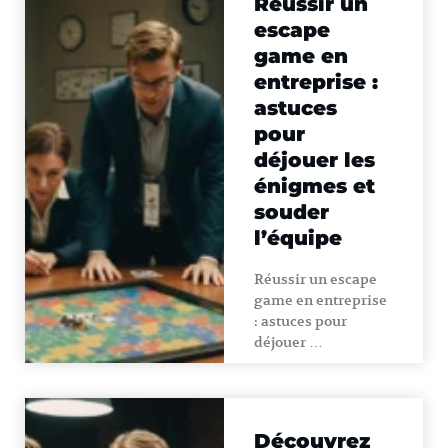
Réussir un
escape
game en
entreprise :
astuces
pour
déjouer les
énigmes et
souder
l’équipe
Réussir un escape
game en entreprise
: astuces pour
déjouer …
Découvrez