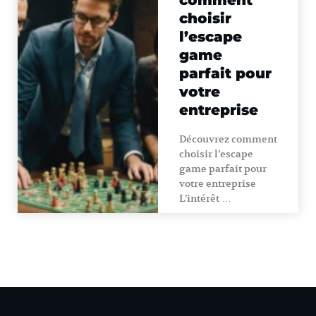
comment
choisir
l’escape
game
parfait pour
votre
entreprise
Découvrez comment
choisir l’escape
game parfait pour
votre entreprise
L’intérêt …