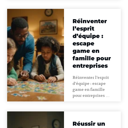
Réinventer
l’esprit
d’équipe :
escape
game en
famille pour
entreprises
Réinventer l’esprit
d’équipe : escape
game en famille
pour entreprises …
Réussir un