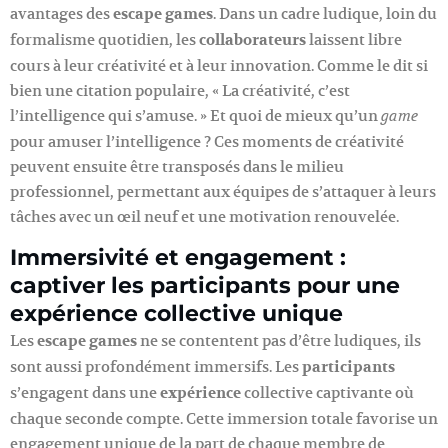
avantages des
escape games
. Dans un cadre ludique, loin du
formalisme quotidien, les
collaborateurs
laissent libre
cours à leur créativité et à leur innovation. Comme le dit si
bien une citation populaire, « La créativité, c’est
l’intelligence qui s’amuse. » Et quoi de mieux qu’un
game
pour amuser l’intelligence ? Ces moments de créativité
peuvent ensuite être transposés dans le milieu
professionnel, permettant aux équipes de s’attaquer à leurs
tâches avec un œil neuf et une motivation renouvelée.
Immersivité et engagement :
captiver les participants pour une
expérience collective unique
Les
escape games
ne se contentent pas d’être ludiques, ils
sont aussi profondément immersifs. Les
participants
s’engagent dans une
expérience
collective captivante où
chaque seconde compte. Cette immersion totale favorise un
engagement unique de la part de chaque membre de