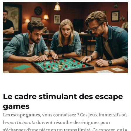
Le cadre stimulant des escape
games
Les
escape games
, vous connaissez ? Ces jeux immersifs où
les
doivent résoudre des énigmes pour
participants
s’échapper d’une pièce en un temps limité. Ce concept, qui a