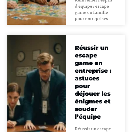
Réinventer l’esprit
d’équipe : escape
game en famille
pour entreprises …
Réussir un
escape
game en
entreprise :
astuces
pour
déjouer les
énigmes et
souder
l’équipe
Réussir un escape