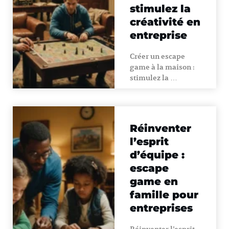
stimulez la
créativité en
entreprise
Créer un escape
game à la maison :
stimulez la …
Réinventer
l’esprit
d’équipe :
escape
game en
famille pour
entreprises