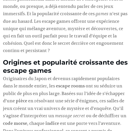
monde, ou presque, a déjà entendu parler de ces jeux
immersifs. Et la popularité croissante de ces
n’est pas
games
due au hasard. Les escape games offrent une expérience
unique qui mélange aventure, mystère et découvertes, ce
qui en fait un outil parfait pour le travail d’équipe et la
cohésion. Quel est donc le secret derrière cet engouement
continu et persistant ?
Origines et popularité croissante des
escape games
Originaires du Japon et devenus rapidement populaires
dans le monde entier, les
escape rooms
ont su séduire un
public de plus en plus large. Basées sur l’idée de s’échapper
d’une
pièce
en résolvant une série d’énigmes, ces salles de
jeux créent un vrai univers de mystère et d’enquête. Qu’il
s’agisse d’interpréter un
ou de déchiffrer un
message secret
code morse
, chaque
indice
est une porte vers l’aventure.
Dans l’univers professionnel, ce concept a permis de