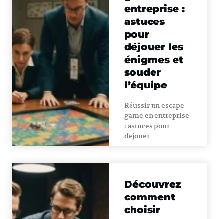
entreprise :
astuces
pour
déjouer les
énigmes et
souder
l’équipe
Réussir un escape
game en entreprise
: astuces pour
déjouer …
Découvrez
comment
choisir