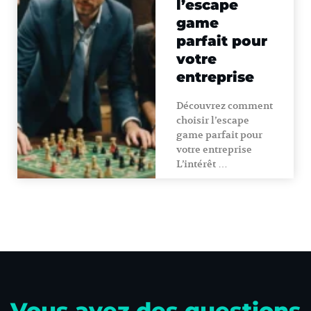
l’escape
game
parfait pour
votre
entreprise
Découvrez comment
choisir l’escape
game parfait pour
votre entreprise
L’intérêt …
Vous avez des questions