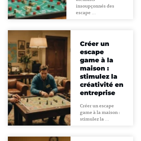
insoupçonnés des
escape …
Créer un
escape
game à la
maison :
stimulez la
créativité en
entreprise
Créer un escape
game à la maison :
stimulez la …