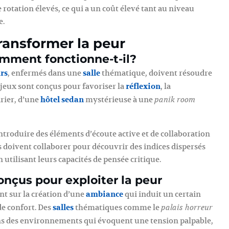
 rotation élevés, ce qui a un coût élevé tant au niveau
e.
ransformer la peur
mment fonctionne-t-il?
rs
, enfermés dans une
salle
thématique, doivent résoudre
s jeux sont conçus pour favoriser la
réflexion
, la
rier, d’une
hôtel sedan
mystérieuse à une
panik room
introduire des éléments d’écoute active et de collaboration
doivent collaborer pour découvrir des indices dispersés
n utilisant leurs capacités de pensée critique.
çus pour exploiter la peur
t sur la création d’une
ambiance
qui induit un certain
de confort. Des
salles
thématiques comme le
palais horreur
s des environnements qui évoquent une tension palpable,