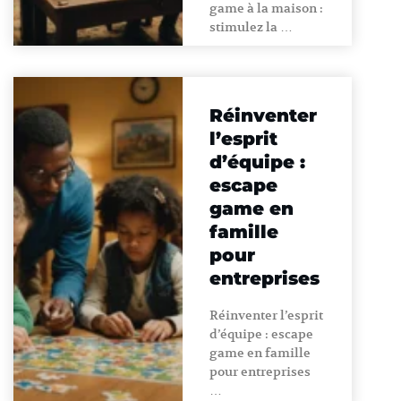
game à la maison :
stimulez la …
Réinventer
l’esprit
d’équipe :
escape
game en
famille
pour
entreprises
Réinventer l’esprit
d’équipe : escape
game en famille
pour entreprises
…