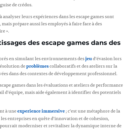
guise de crédos.
 à analyser leurs expériences dans les escape games sont
mais prépare aussi les employés à faire face à des
re ».
ntissages des escape games dans des
orés en simulant les environnements des
jeu
d’évasion lors
résolution de
problèmes
collaboratifs et des ateliers sur la
uvées dans des contextes de développement professionnel.
scape games dans les évaluations et ateliers de performance
l d’équipe, mais aide également à identifier des potentiels
nt à une
experience immersive
; c’est une métaphore de la
les entreprises en quête d’innovation et de cohesion,
pourrait moderniser et revitaliser la dynamique interne de