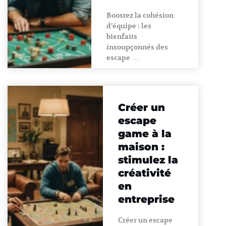
Boostez la cohésion
d’équipe : les
bienfaits
insoupçonnés des
escape …
Créer un
escape
game à la
maison :
stimulez la
créativité
en
entreprise
Créer un escape