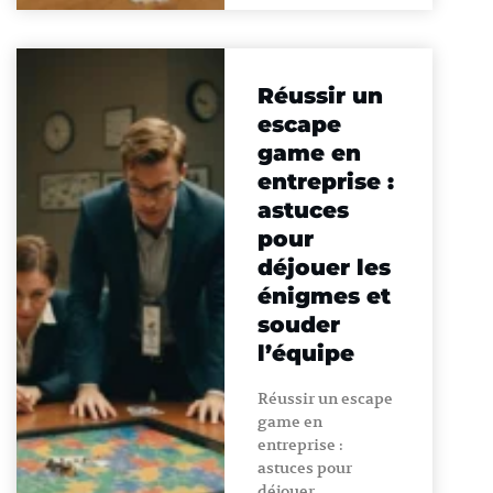
Réussir un
escape
game en
entreprise :
astuces
pour
déjouer les
énigmes et
souder
l’équipe
Réussir un escape
game en
entreprise :
astuces pour
déjouer …