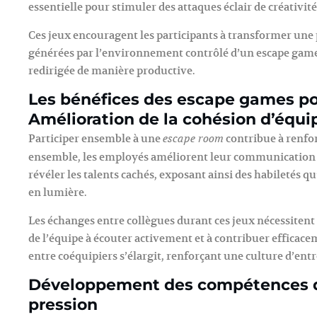
essentielle pour stimuler des attaques éclair de créativi
Ces jeux encouragent les participants à transformer une p
générées par l’environnement contrôlé d’un escape game 
redirigée de manière productive.
Les bénéfices des escape games pou
Amélioration de la cohésion d’équ
Participer ensemble à une
contribue à renfor
escape room
ensemble, les employés améliorent leur communication et 
révéler les talents cachés, exposant ainsi des habiletés 
en lumière.
Les échanges entre collègues durant ces jeux nécessiten
de l’équipe à écouter activement et à contribuer efficacem
entre coéquipiers s’élargit, renforçant une culture d’entr
Développement des compétences de
pression