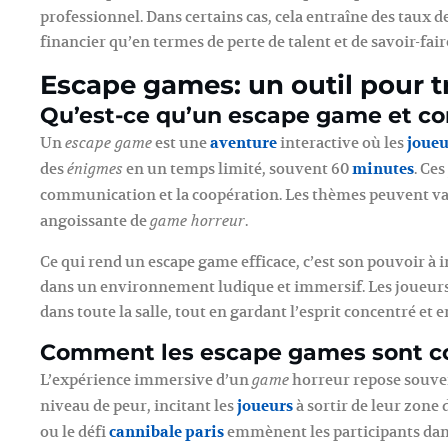
professionnel. Dans certains cas, cela entraîne des taux de
financier qu’en termes de perte de talent et de savoir-fair
Escape games: un outil pour t
Qu’est-ce qu’un escape game et co
Un
est une
aventure
interactive où les
joueu
escape game
des
en un temps limité, souvent 60
minutes
. Ce
énigmes
communication et la coopération. Les thèmes peuvent va
angoissante de
.
game horreur
Ce qui rend un escape game efficace, c’est son pouvoir à 
dans un environnement ludique et immersif. Les joueurs 
dans toute la salle, tout en gardant l’esprit concentré et e
Comment les escape games sont con
L’expérience immersive d’un
horreur repose souven
game
niveau de peur, incitant les
joueurs
à sortir de leur zone 
ou le défi
cannibale paris
emmènent les participants dan