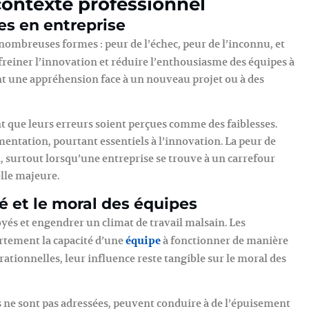
ontexte professionnel
es en entreprise
nombreuses formes : peur de l’échec, peur de l’inconnu, et
reiner l’innovation et réduire l’enthousiasme des équipes à
nt une appréhension face à un nouveau projet ou à des
nt que leurs erreurs soient perçues comme des faiblesses.
mentation, pourtant essentiels à l’innovation. La peur de
on, surtout lorsqu’une entreprise se trouve à un carrefour
lle majeure.
té et le moral des équipes
yés et engendrer un climat de travail malsain. Les
rtement la capacité d’une
équipe
à fonctionner de manière
ationnelles, leur influence reste tangible sur le moral des
es ne sont pas adressées, peuvent conduire à de l’épuisement