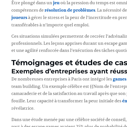
Être plongé dans un
jeu
où la pression du temps est omni
compétences de
résolution de problèmes
. La nécessité 
joueurs
à gérer le stress et la peur de l’incertitude en p
transférables à n’importe quel emploi.
Ces situations simulées permettent de recréer l’adrénaline
professionnels. Les leçons apprises durant un escape ga
et une agilité renforcée dans l’exécution des tâches quo
Témoignages et études de ca
Exemples d’entreprises ayant réuss
De nombreuses entreprises à Paris ont intégré les
games 
team building. Un exemple célèbre est {{Nom de l’entrepr
camaraderie et de la satisfaction au travail après que son
fouille. Leur capacité à transformer la peur initiale des
é
révélatrice.
Dans une étude menée par une célèbre société de conseil, 
part à des escape games avaient 25% plus de probabilité d