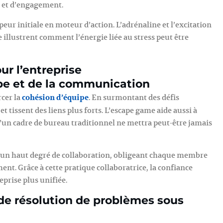
té et d’engagement.
eur initiale en moteur d’action. L’adrénaline et l’excitation
illustrent comment l’énergie liée au stress peut être
r l’entreprise
ipe et de la communication
cer la
cohésion d’équipe
. En surmontant des défis
tissent des liens plus forts. L’escape game aide aussi à
qu’un cadre de bureau traditionnel ne mettra peut-être jamais
t un haut degré de collaboration, obligeant chaque membre
ent. Grâce à cette pratique collaboratrice, la confiance
eprise plus unifiée.
 résolution de problèmes sous