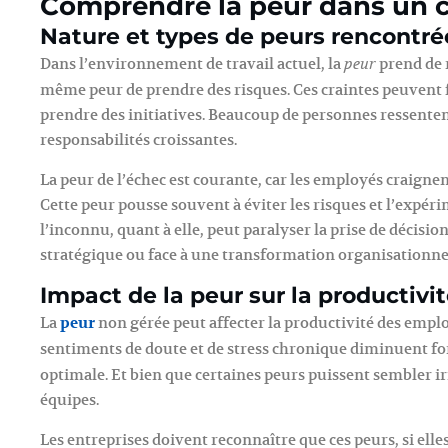
Comprendre la peur dans un c
Nature et types de peurs rencontré
Dans l’environnement de travail actuel, la
prend de 
peur
même peur de prendre des risques. Ces craintes peuvent f
prendre des initiatives. Beaucoup de personnes ressente
responsabilités croissantes.
La peur de l’échec est courante, car les employés craigne
Cette peur pousse souvent à éviter les risques et l’expéri
l’inconnu, quant à elle, peut paralyser la prise de décisi
stratégique ou face à une transformation organisationne
Impact de la peur sur la productivi
La
peur
non gérée peut affecter la productivité des emplo
sentiments de doute et de stress chronique diminuent fo
optimale. Et bien que certaines peurs puissent sembler irr
équipes.
Les entreprises doivent reconnaître que ces peurs, si ell