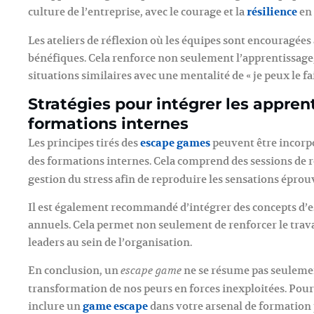
culture de l’entreprise, avec le courage et la
résilience
en 
Les ateliers de réflexion où les équipes sont encouragées
bénéfiques. Cela renforce non seulement l’apprentissage, 
situations similaires avec une mentalité de « je peux le fai
Stratégies pour intégrer les appre
formations internes
Les principes tirés des
escape games
peuvent être incorp
des formations internes. Cela comprend des sessions de 
gestion du stress afin de reproduire les sensations épro
Il est également recommandé d’intégrer des concepts d’e
annuels. Cela permet non seulement de renforcer le travai
leaders au sein de l’organisation.
En conclusion, un
ne se résume pas seuleme
escape game
transformation de nos peurs en forces inexploitées. Pour 
inclure un
game escape
dans votre arsenal de formation 