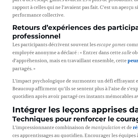
rapport à celles qui ne l’avaient pas fait. C’est un aperçu si
performance collective.
Retours d’expériences des partici
professionnel
Les participants décrivent souvent les
comme
escape games
employée anonyme a déclaré : « Entrer dans cette
ob
salle
d’appréhension, mais en travaillant ensemble, cette
peu
partagés. »
L’impact psychologique de surmonter un défi effrayant e
Beaucoup affirment qu’ils se sentent plus à l’aise de s’ex
quotidien après avoir partagé ces instants mémorables av
Intégrer les leçons apprises da
Techniques pour renforcer le courag
L’impressionnante combinaison de
et de
ré
manipulation
ces apprentissages au quotidien. Encourager les équipes à 