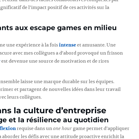
gnificatif de l’impact positif de ces activités sur la
pants aux escape games en milieu
 une expérience à la fois
intense
et amusante. Une
scure avec mes collègues a d’abord provoqué un frisson
r
est devenue une source de motivation et de rires
nsemble laisse une marque durable sur les équipes.
primer et partagent de nouvelles idées dans leur travail
ec leurs collègues.
ns la culture d’entreprise
e et la résilience au quotidien
flexion
requise dans un
game permet d’appliquer
one hour
aborder les défis avec une attitude proactive enrichit la