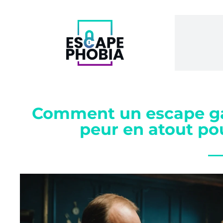
Comment un escape ga
peur en atout po