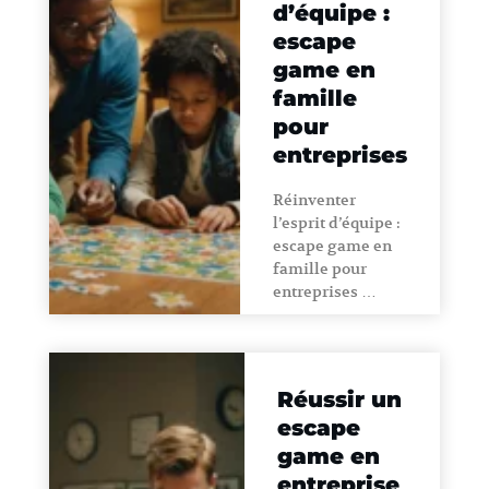
d’équipe :
escape
game en
famille
pour
entreprises
Réinventer
l’esprit d’équipe :
escape game en
famille pour
entreprises …
Réussir un
escape
game en
entreprise