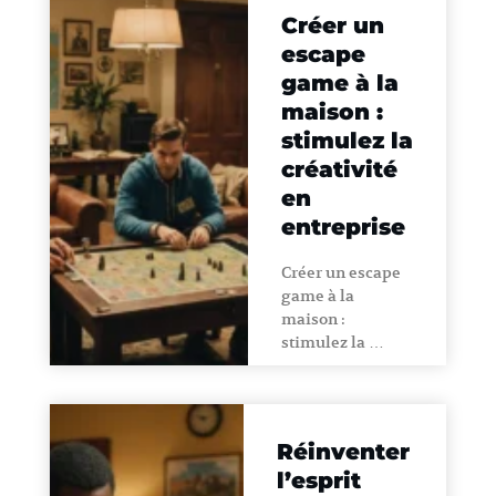
Créer un
escape
game à la
maison :
stimulez la
créativité
en
entreprise
Créer un escape
game à la
maison :
stimulez la …
Réinventer
l’esprit